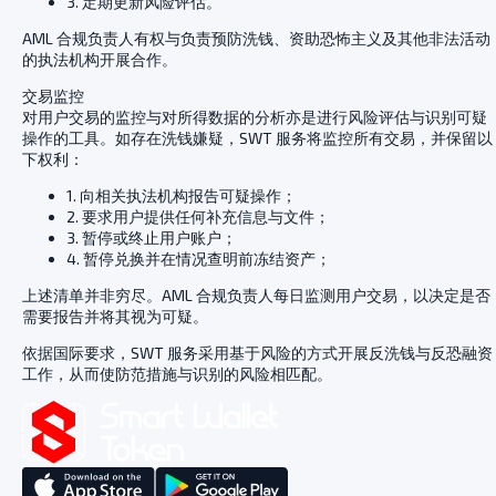
3. 定期更新风险评估。
AML 合规负责人有权与负责预防洗钱、资助恐怖主义及其他非法活动
的执法机构开展合作。
交易监控
对用户交易的监控与对所得数据的分析亦是进行风险评估与识别可疑
操作的工具。如存在洗钱嫌疑，SWT 服务将监控所有交易，并保留以
下权利：
1. 向相关执法机构报告可疑操作；
2. 要求用户提供任何补充信息与文件；
3. 暂停或终止用户账户；
4. 暂停兑换并在情况查明前冻结资产；
上述清单并非穷尽。AML 合规负责人每日监测用户交易，以决定是否
需要报告并将其视为可疑。
依据国际要求，SWT 服务采用基于风险的方式开展反洗钱与反恐融资
工作，从而使防范措施与识别的风险相匹配。