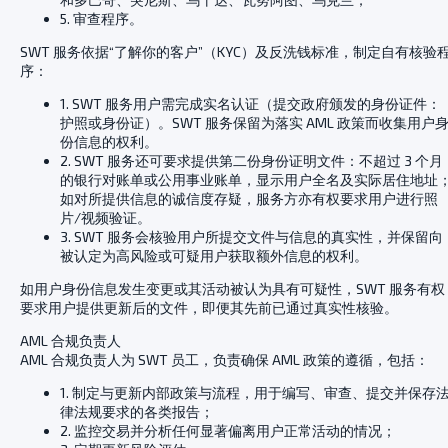
5. 审查程序。
SWT 服务依据“了解你的客户”（KYC）及反洗钱标准，制定自有核验
序：
1. SWT 服务用户需完成实名认证（提交政府颁发的身份证件：
护照或身份证）。SWT 服务保留为落实 AML 政策而收集用户
份信息的权利。
2. SWT 服务还可要求提供第二份身份证明文件：不超过 3 个月
的银行对账单或公用事业账单，显示用户全名及实际居住地址
如对所提供信息的诚信度存疑，服务方亦有权要求用户进行照
片/视频验证。
3. SWT 服务会核验用户所提交文件与信息的真实性，并保留向
被认定为高风险或可疑用户获取额外信息的权利。
如用户身份信息发生变更或其活动被认为具有可疑性，SWT 服务有权
要求用户提供更新后的文件，即便其先前已通过真实性核验。
AML 合规负责人
AML 合规负责人为 SWT 员工，负责确保 AML 政策的遵循，包括：
1. 制定与更新内部政策与流程，用于编写、审查、提交并保存
律法规要求的各类报告；
2. 监控交易并分析任何显著偏离用户正常活动的情况；