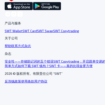
产品与服务
SWT Wallet
SWT Card
SWT Swap
SWT Copytrading
关于公司
帮助
联系方式
杂志
杂志
安全性——存储助记词的五个错误
SWT Copytrading：开启跟单交易
简单方式
如何下载 SWT 钱包？
SWT 卡——真的比现金更方便
2026
© 版权所有。有限责任公司 “SWT”
反洗钱政策
使用条款
用户协议