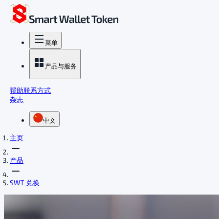
菜单
产品与服务
帮助
联系方式
杂志
中文
主页
产品
SWT 兑换