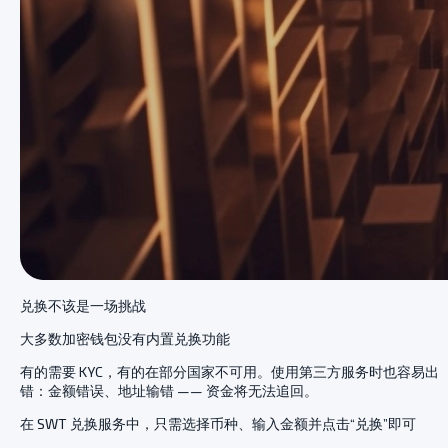
兑换不该是一场挑战
大多数加密钱包没有内置兑换功能
有的需要 KYC，有的在部分国家不可用。使用第三方服务时也容易出
错：金额错误、地址输错 —— 资金将无法追回。
在 SWT 兑换服务中，只需选择币种、输入金额并点击“兑换”即可