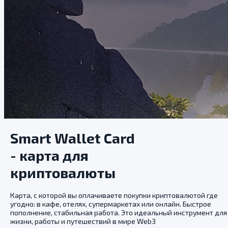
Smart Wallet Card
- карта для
криптовалюты
Карта, с которой вы оплачиваете покупки криптовалютой где
угодно: в кафе, отелях, супермаркетах или онлайн. Быстрое
пополнение, стабильная работа. Это идеальный инструмент для
жизни, работы и путешествий в мире Web3