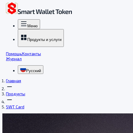
Меню
Продукты и услуги
Помощь
Контакты
Журнал
Русский
Главная
Продукты
SWT Card