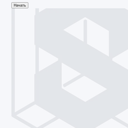
Начать