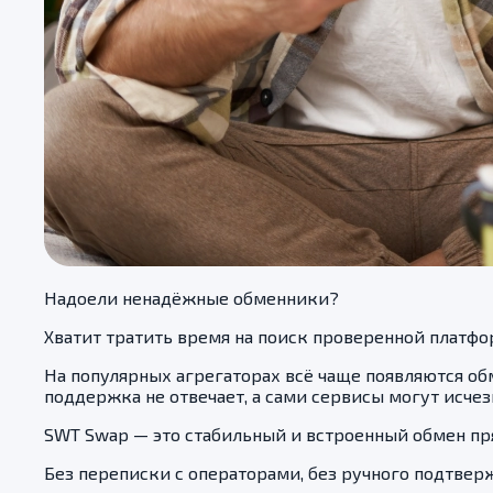
Надоели ненадёжные обменники?
Хватит тратить время на поиск проверенной платф
На популярных агрегаторах всё чаще появляются об
поддержка не отвечает, а сами сервисы могут исчез
SWT Swap — это стабильный и встроенный обмен п
Без переписки с операторами, без ручного подтверж