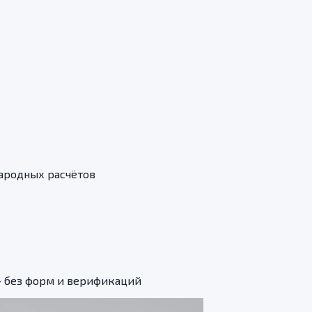
ародных расчётов
 без форм и верификаций