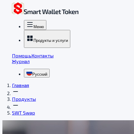
Меню
Продукты и услуги
Помощь
Контакты
Журнал
Русский
Главная
Продукты
SWT Swap