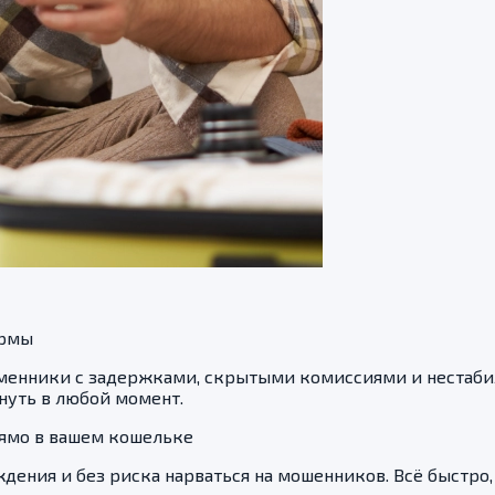
ормы
менники с задержками, скрытыми комиссиями и нестабил
нуть в любой момент.
рямо в вашем кошельке
дения и без риска нарваться на мошенников. Всё быстро