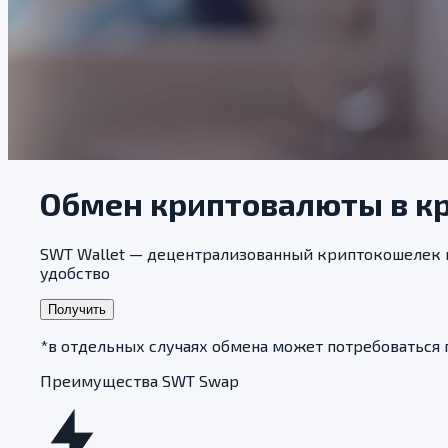
Обмен криптовалюты в к
SWT Wallet — децентрализованный криптокошелек н
удобство
Получить
*в отдельных случаях обмена может потребоваться
Преимущества SWT Swap