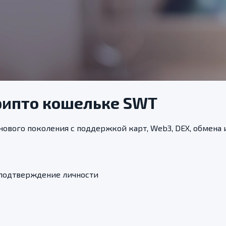
рипто кошельке SWT
ового поколения с поддержкой карт, Web3, DEX, обмена 
 подтверждение личности