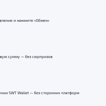
авление и нажмите «Обмен»
овую сумму — без сюрпризов
нии SWT Wallet — без сторонних платформ